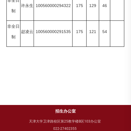
非全日
100560000294322
175
129
46
许永生
制
非全日
100560000291535
175
121
54
赵凌云
制
招生办公室
天津大学卫津路校区第25教学楼B区103办公室
022-27402355