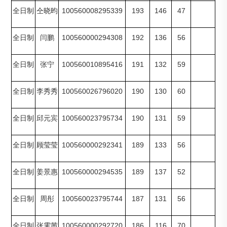
100560008295339
193
146
47
全日制
仝晓昀
100560000294308
192
136
56
全日制
闫鹏
100560010895416
191
132
59
全日制
张宁
100560026796020
190
130
60
全日制
李秀秀
100560023795734
190
131
59
全日制
邱元宾
100560000292341
189
133
56
全日制
顾莹莹
100560000294535
189
137
52
全日制
姜景惠
100560023795744
187
131
56
全日制
周彤
100560000292720
186
116
70
全日制
张霁茜