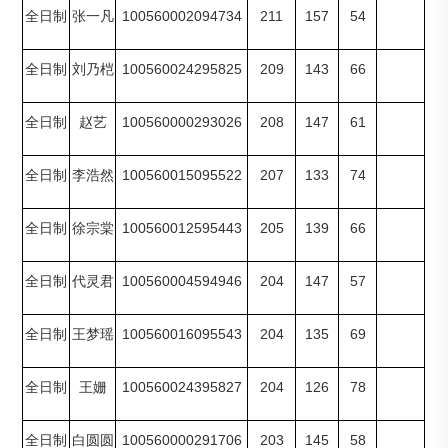
100560002094734
211
157
54
全日制
张一凡
100560024295825
209
143
66
全日制
刘乃桤
100560000293026
208
147
61
全日制
赵艺
100560015095522
207
133
74
全日制
李浩然
100560012595443
205
139
66
全日制
徐宗棠
100560004594946
204
147
57
全日制
代灵君
100560016095543
204
135
69
全日制
王梦瑶
100560024395827
204
126
78
全日制
王姗
100560000291706
203
145
58
全日制
白圆圆