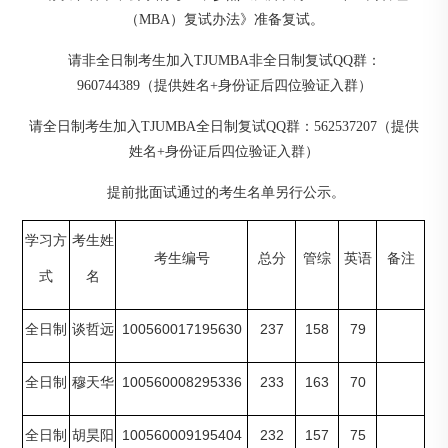
（MBA）复试办法》准备复试。
请非全日制考生加入TJUMBA非全日制复试QQ群：
960744389（提供姓名+身份证后四位验证入群）
请全日制考生加入TJUMBA全日制复试QQ群：562537207
（提供
姓名+身份证后四位验证入群）
提前批面试通过的考生名单另行公示。
学习方
考生姓
考生编号
总分
管综
英语
备注
式
名
100560017195630
237
158
79
全日制
谈哲远
100560008295336
233
163
70
全日制
穆天华
100560009195404
232
157
75
全日制
胡昊阳