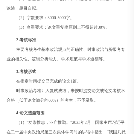
论述，题目自拟。
（2）字数要求：3000-5000字。
（3）
查重要求：论文重复率原则上不得超过30%。
2.
考核标准
主要考核考生基本政治观点的正确性、时事政治与所报考专
业的相关性、逻辑分析能力、学术规范与学术道德等。
3.
考核形式
在指定时间提交已完成的论文1篇。
时事政治考核计入复试成绩，未按时提交论文或论文考核不
合格（低于论文满分的60%）的考生，不予录取。
4.
论文选题范围
（1）“功崇惟志，业广惟勤。”2023年2月，国家主席习近平
在二十届中央政治局第三次集体学习时的讲话中指出：“我国几代