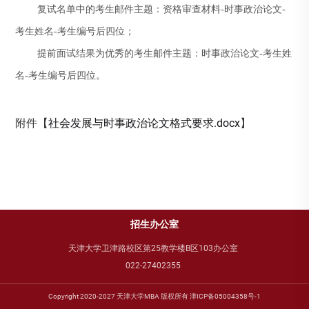
复试名单中的考生邮件主题：资格审查材料-时事政治论文-
考生姓名-考生编号后四位；
提前面试结果为优秀的考生邮件主题：时事政治论文-考生姓
名-考生编号后四位。
附件【
社会发展与时事政治论文格式要求.docx
】
招生办公室
天津大学卫津路校区第25教学楼B区103办公室
022-27402355
Copyright 2020-2027 天津大学MBA 版权所有 津ICP备05004358号-1