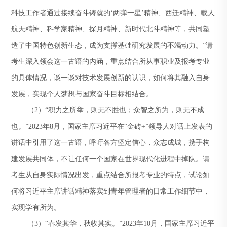
科技工作者通过接续奋斗铸就的‘两弹一星’精神、西迁精神、载人
航天精神、科学家精神、探月精神、新时代北斗精神等，共同塑
造了中国特色创新生态，成为支撑基础研究发展的不竭动力。”请
考生深入领会这一古语的内涵，重点结合所从事职业及报考专业
的具体情况，谈一谈对技术发展创新的认识，如何将其融入自身
发展，实现个人梦想与国家奋斗目标相结合。
（2）“积力之所举，则无不胜也；众智之所为，则无不成
也。”2023年8月，国家主席习近平在“金砖+”领导人对话上发表的
讲话中引用了这一古语，呼吁各方坚定信心，众志成城，携手构
建发展共同体，不让任何一个国家在世界现代化进程中掉队。请
考生从自身实际情况出发，重点结合所报考专业的特点，试论如
何将习近平主席讲话精神落实到青年管理者的日常工作细节中，
实现学有所为。
（3）“春发其华，秋收其实。”2023年10月，国家主席习近平