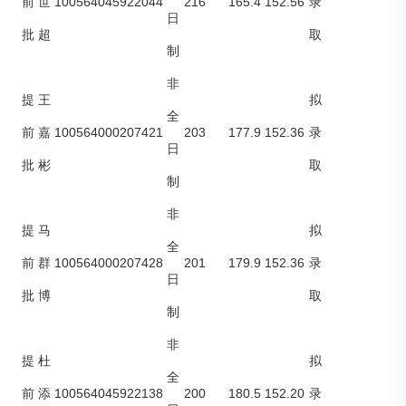
100564045922044
216
165.4
152.56
前
世
录
日
批
超
取
制
非
提
王
拟
全
100564000207421
203
177.9
152.36
前
嘉
录
日
批
彬
取
制
非
提
马
拟
全
100564000207428
201
179.9
152.36
前
群
录
日
批
博
取
制
非
提
杜
拟
全
100564045922138
200
180.5
152.20
前
添
录