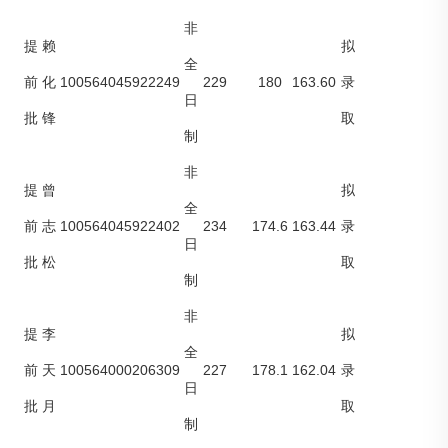
非
提
赖
拟
全
100564045922249
229
180
163.60
前
化
录
日
批
锋
取
制
非
提
曾
拟
全
100564045922402
234
174.6
163.44
前
志
录
日
批
松
取
制
非
提
李
拟
全
100564000206309
227
178.1
162.04
前
天
录
日
批
月
取
制