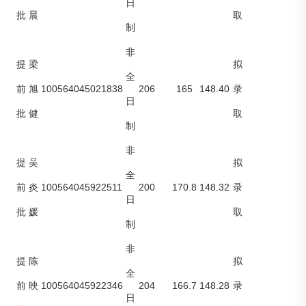
日
批
晨
取
制
非
提
梁
拟
全
100564045021838
206
165
148.40
前
旭
录
日
批
健
取
制
非
提
吴
拟
全
100564045922511
200
170.8
148.32
前
炎
录
日
批
媛
取
制
非
提
陈
拟
全
100564045922346
204
166.7
148.28
前
映
录
日