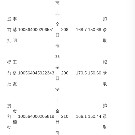
制
非
提
李
拟
全
100564000206551
208
168.7
150.68
前
赫
录
日
批
明
取
制
非
提
王
拟
全
100564045922343
206
170.5
150.60
前
桥
录
日
批
友
取
制
非
提
拟
贾
全
100564000205819
210
166.1
150.44
前
录
楠
日
批
取
制