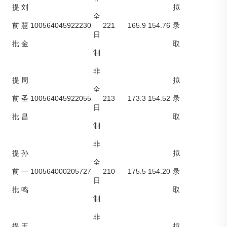
提
刘
拟
全
100564045922230
221
165.9
154.76
前
慧
录
日
批
金
取
制
非
提
周
拟
全
100564045922055
213
173.3
154.52
前
圣
录
日
批
昌
取
制
非
提
孙
拟
全
100564000205727
210
175.5
154.20
前
一
录
日
批
鸣
取
制
非
提
王
拟