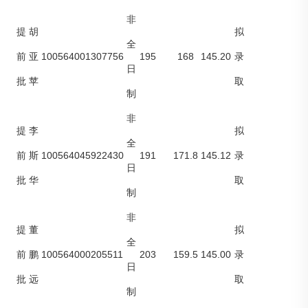
非
提
胡
拟
全
100564001307756
195
168
145.20
前
亚
录
日
批
苹
取
制
非
提
李
拟
全
100564045922430
191
171.8
145.12
前
斯
录
日
批
华
取
制
非
提
董
拟
全
100564000205511
203
159.5
145.00
前
鹏
录
日
批
远
取
制