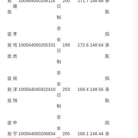
100564000206116
200
171.7
148.68
前
录
璐
日
批
取
制
非
提
李
拟
全
100564000205331
199
172.6
148.64
前
培
录
日
批
然
取
制
非
提
祝
拟
全
100564045922410
203
168.4
148.56
前
泽
录
日
批
翔
取
制
非
提
申
拟
全
100564000206834
205
166.1
148.44
前
宇
录