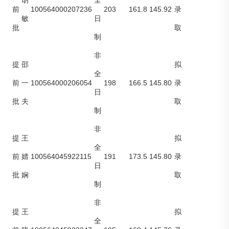
胡
全
100564000207236
203
161.8
145.92
前
录
敏
日
批
取
制
非
提
邵
拟
全
100564000206054
198
166.5
145.80
前
一
录
日
批
夫
取
制
非
提
王
拟
全
100564045922115
191
173.5
145.80
前
婧
录
日
批
娴
取
制
非
提
王
拟
全