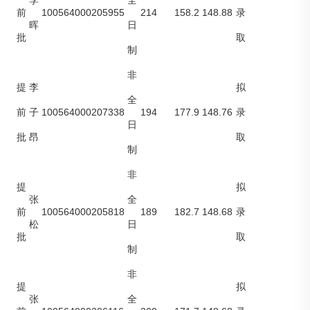
李
全
100564000205955
214
158.2
148.88
前
录
晖
日
批
取
制
非
提
李
拟
全
100564000207338
194
177.9
148.76
前
子
录
日
批
昂
取
制
非
提
拟
张
全
100564000205818
189
182.7
148.68
前
录
松
日
批
取
制
非
提
拟
张
全