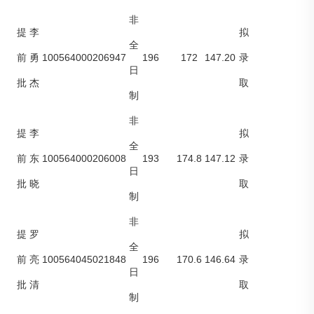
非
提
李
拟
全
100564000206947
196
172
147.20
前
勇
录
日
批
杰
取
制
非
提
李
拟
全
100564000206008
193
174.8
147.12
前
东
录
日
批
晓
取
制
非
提
罗
拟
全
100564045021848
196
170.6
146.64
前
亮
录
日
批
清
取
制