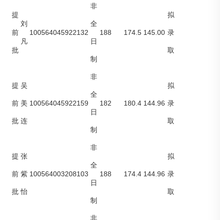
非
提
拟
刘
全
100564045922132
188
174.5
145.00
前
录
凡
日
批
取
制
非
提
吴
拟
全
100564045922159
182
180.4
144.96
前
美
录
日
批
连
取
制
非
提
张
拟
全
100564003208103
188
174.4
144.96
前
紫
录
日
批
怡
取
制
非