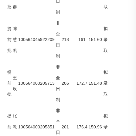
日
批
群
取
制
非
提
陈
拟
全
100564045922209
218
161
151.60
前
慧
录
日
批
凯
取
制
非
提
拟
王
全
100564000205713
206
172.7
151.48
前
录
欢
日
批
取
制
非
提
张
拟
全
100564000205851
201
176.4
150.96
前
乾
录
日