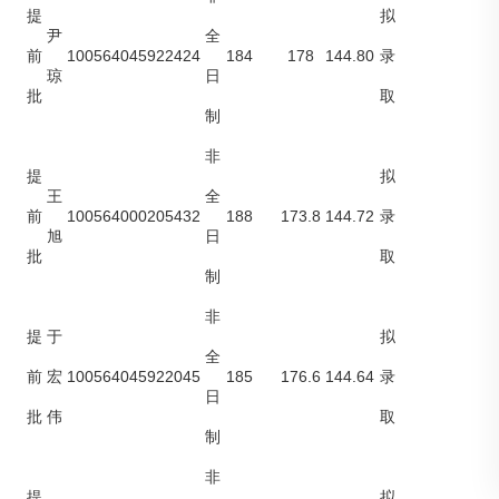
提
拟
尹
全
100564045922424
184
178
144.80
前
录
琼
日
批
取
制
非
提
拟
王
全
100564000205432
188
173.8
144.72
前
录
旭
日
批
取
制
非
提
于
拟
全
100564045922045
185
176.6
144.64
前
宏
录
日
批
伟
取
制
非
提
拟