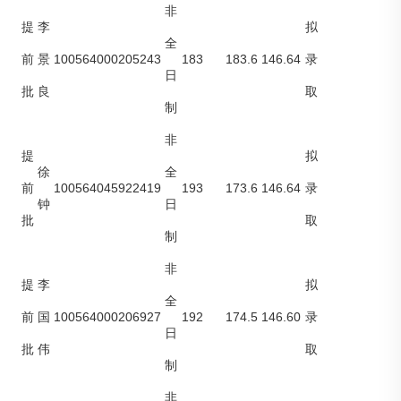
非
提
李
拟
全
100564000205243
183
183.6
146.64
前
景
录
日
批
良
取
制
非
提
拟
徐
全
100564045922419
193
173.6
146.64
前
录
钟
日
批
取
制
非
提
李
拟
全
100564000206927
192
174.5
146.60
前
国
录
日
批
伟
取
制
非