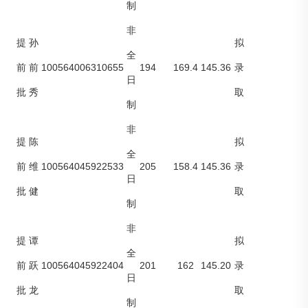
制
非
提
孙
拟
全
100564006310655
194
169.4
145.36
前
前
录
日
批
秀
取
制
非
提
陈
拟
全
100564045922533
205
158.4
145.36
前
维
录
日
批
健
取
制
非
提
谭
拟
全
100564045922404
201
162
145.20
前
跃
录
日
批
龙
取
制