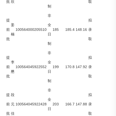
批
欣
取
制
非
提
拟
姜
全
100564000205510
185
185.4
148.16
前
录
楠
日
批
取
制
非
提
拟
李
全
100564045922552
199
170.8
147.92
前
录
懋
日
批
取
制
非
提
段
拟
全
100564045922428
203
166.7
147.88
前
元
录
日
批
佳
取