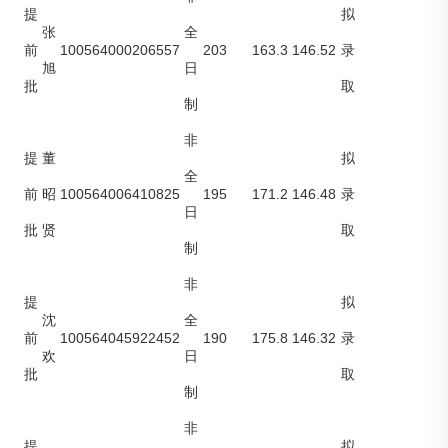
提
拟
张
全
100564000206557
203
163.3
146.52
前
录
旭
日
批
取
制
非
提
董
拟
全
100564006410825
195
171.2
146.48
前
昭
录
日
批
贤
取
制
非
提
拟
沈
全
100564045922452
190
175.8
146.32
前
录
欢
日
批
取
制
非
提
拟