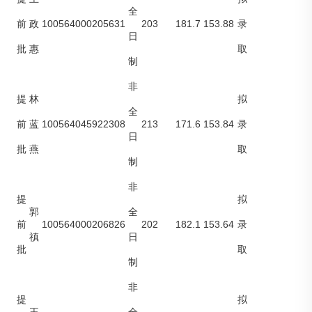
全
100564000205631
203
181.7
153.88
前
政
录
日
批
惠
取
制
非
提
林
拟
全
100564045922308
213
171.6
153.84
前
蓝
录
日
批
燕
取
制
非
提
拟
郭
全
100564000206826
202
182.1
153.64
前
录
禛
日
批
取
制
非
提
拟