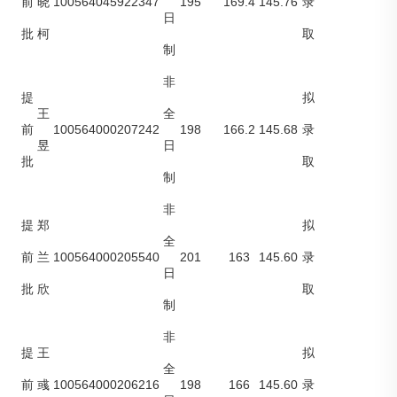
100564045922347
195
169.4
145.76
前
晓
录
日
批
柯
取
制
非
提
拟
王
全
100564000207242
198
166.2
145.68
前
录
昱
日
批
取
制
非
提
郑
拟
全
100564000205540
201
163
145.60
前
兰
录
日
批
欣
取
制
非
提
王
拟
全
100564000206216
198
166
145.60
前
彧
录