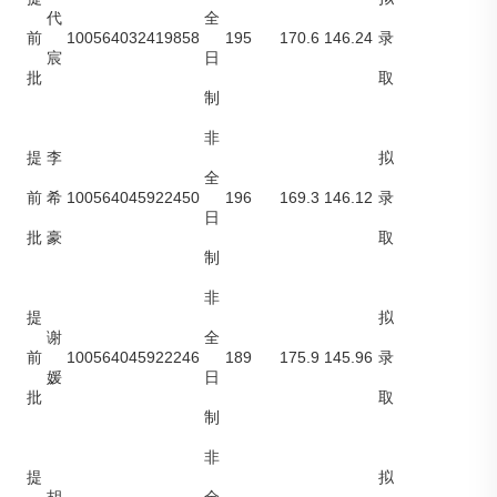
代
全
100564032419858
195
170.6
146.24
前
录
宸
日
批
取
制
非
提
李
拟
全
100564045922450
196
169.3
146.12
前
希
录
日
批
豪
取
制
非
提
拟
谢
全
100564045922246
189
175.9
145.96
前
录
媛
日
批
取
制
非
提
拟