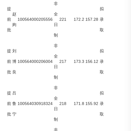
非
提
拟
赵
全
100564000205556
221
172.2
157.28
前
录
姁
日
批
取
制
非
提
刘
拟
全
100564000206004
217
173.3
156.12
前
博
录
日
批
良
取
制
非
提
吕
拟
全
100564030918324
218
171.8
155.92
前
鲁
录
日
批
宁
取
制
非