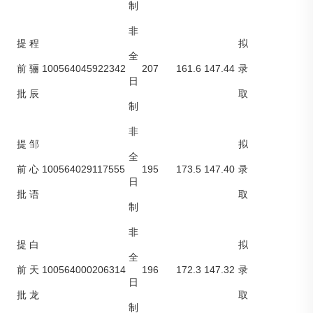
制
非
提
程
拟
全
100564045922342
207
161.6
147.44
前
骊
录
日
批
辰
取
制
非
提
邹
拟
全
100564029117555
195
173.5
147.40
前
心
录
日
批
语
取
制
非
提
白
拟
全
100564000206314
196
172.3
147.32
前
天
录
日
批
龙
取
制