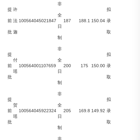
非
提
许
拟
全
100564045021847
187
188.1
150.04
前
法
录
日
批
迦
取
制
非
提
拟
付
全
100564001107659
200
175
150.00
前
录
瑶
日
批
取
制
非
提
拟
贺
全
100564045922324
205
169.8
149.92
前
录
瑶
日
批
取
制
非