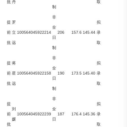
批
丹
取
制
非
提
罗
拟
全
100564045922214
206
157.6
145.44
前
立
录
日
批
远
取
制
非
提
蒋
拟
全
100564045922158
190
173.5
145.40
前
星
录
日
批
远
取
制
非
提
拟
刘
全
100564045922239
187
176.4
145.36
前
录
媛
日
批
取