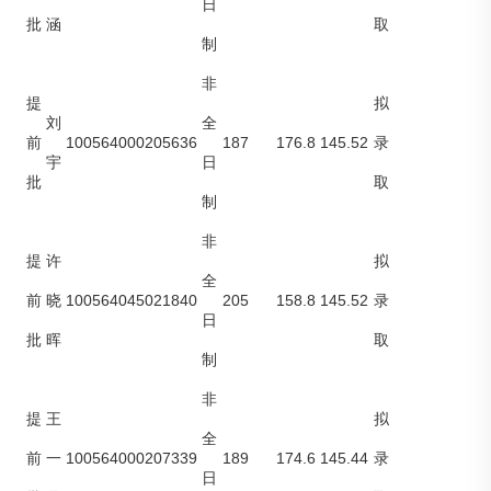
日
批
涵
取
制
非
提
拟
刘
全
100564000205636
187
176.8
145.52
前
录
宇
日
批
取
制
非
提
许
拟
全
100564045021840
205
158.8
145.52
前
晓
录
日
批
晖
取
制
非
提
王
拟
全
100564000207339
189
174.6
145.44
前
一
录
日