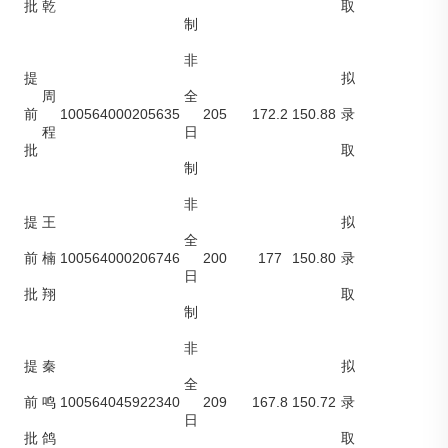
批
乾
取
制
非
提
拟
周
全
100564000205635
205
172.2
150.88
前
录
程
日
批
取
制
非
提
王
拟
全
100564000206746
200
177
150.80
前
楠
录
日
批
翔
取
制
非
提
秦
拟
全
100564045922340
209
167.8
150.72
前
鸣
录
日
批
鸽
取