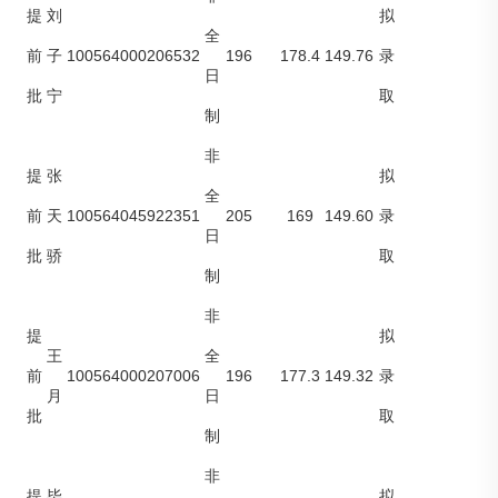
提
刘
拟
全
100564000206532
196
178.4
149.76
前
子
录
日
批
宁
取
制
非
提
张
拟
全
100564045922351
205
169
149.60
前
天
录
日
批
骄
取
制
非
提
拟
王
全
100564000207006
196
177.3
149.32
前
录
月
日
批
取
制
非
提
毕
拟