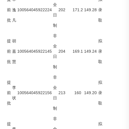
全
100564045922224
202
171.2
149.28
前
逸
录
日
批
凡
取
制
非
提
胡
拟
全
100564045922145
204
169.1
149.24
前
嘉
录
日
批
慧
取
制
非
提
拟
李
全
100564045922156
213
160
149.20
前
录
状
日
批
取
制
非
提
拟