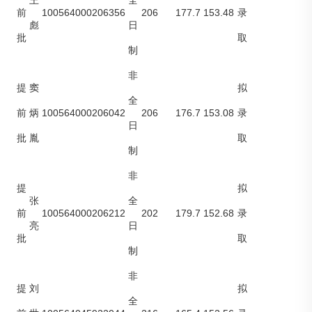
王
全
100564000206356
206
177.7
153.48
前
录
彪
日
批
取
制
非
提
窦
拟
全
100564000206042
206
176.7
153.08
前
炳
录
日
批
胤
取
制
非
提
拟
张
全
100564000206212
202
179.7
152.68
前
录
亮
日
批
取
制
非
提
刘
拟
全