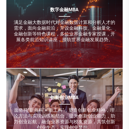
数字金融MBA
满足金融大数据时代对金融数据计算和分析人才的
需求，面向金融前沿，开设金融科技、金融量化、
金融创新等特色课程，多位业界金融专家授课，开
展各类前沿知识讲座，接轨世界金融发展趋势。
创新创业MBA
面依托"新商科"+"新工科"，塑造创新创业精神，理
论方法与实境训练相结合，提升创新创业能力，助
力创业起航，融合业界资源与校友资源，共筑创新
创业生态，实现创业梦想。