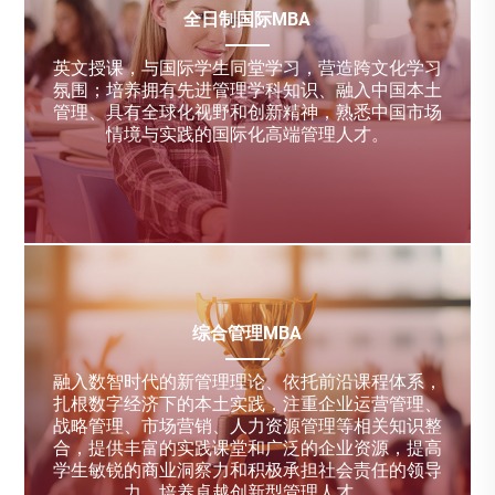
全日制国际MBA
英文授课，与国际学生同堂学习，营造跨文化学习
氛围；培养拥有先进管理学科知识、融入中国本土
管理、具有全球化视野和创新精神，熟悉中国市场
情境与实践的国际化高端管理人才。
综合管理MBA
融入数智时代的新管理理论、依托前沿课程体系，
扎根数字经济下的本土实践，注重企业运营管理、
战略管理、市场营销、人力资源管理等相关知识整
合，提供丰富的实践课堂和广泛的企业资源，提高
学生敏锐的商业洞察力和积极承担社会责任的领导
力，培养卓越创新型管理人才。