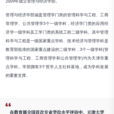
2009年成立管理与经济学部。
管理与经济学部涵盖管理学门类的管理科学与工程、工商
管理学、公共管理学3个一级学科，经济学门类的应用经
济学一级学科及工学门类的系统工程二级学科。其中管理
科学与工程是一级国家重点学科、技术经济与管理学科是
教育部批准的国家重点建设的二级学科，3个一级学科(管
理科学与工程、工商管理学和公共管理学)均为天津市重
点学科。学部拥有3个哲学人文社科基地，成为学科发展
的重要支撑。