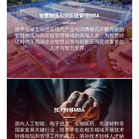
智慧物流与供应链管理MBA
培养能够主动适应现代产业与消费模式不断升级的
智慧物流与供应链管理领域的高端人才，为智慧经
济时代下我国企业智慧运营与创新应用提供重要的
人才与智力支撑。
技术转移MBA
面向人工智能、电子信息、生物医药、先进材料等
国家发展关键行业，培养学生在相关领域开展技术
转移组织和管理工作的能力，填补技术转移人才缺