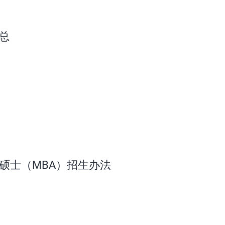
总
理硕士（MBA）招生办法