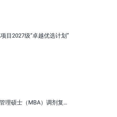
项目2027级“卓越优选计划”
商管理硕士（MBA）调剂复试
）